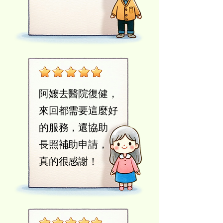
​阿嬤去醫院復健，
來回都需要這麼好
的服務，還協助
長照補助申請，
​真的很感謝！