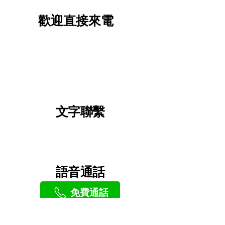
歡迎直接來電
02 6634 5338
0965 305 338
文字聯繫
語音通話
免費通話