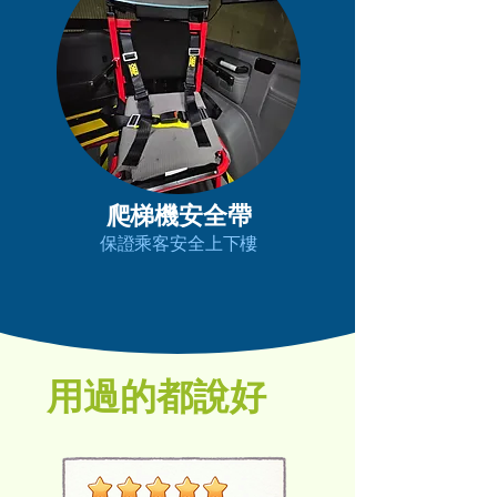
​爬梯機安全帶
保證乘客安全上下樓
用過的都說好