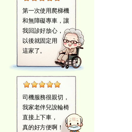
第一次使用爬梯機
和無障礙專車，讓
我回診好放心，
以後就固定用
這家了。
司機服務很親切，
我家老伴兒說輪椅
直接上下車，
​真的好方便啊！