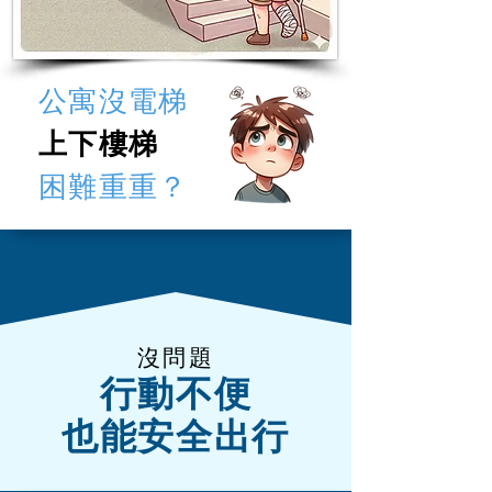
公寓沒電梯
上下樓梯
​困難重重
？
沒問題
行動不便
也能安全出行