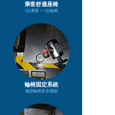
乘客舒適座椅
5位乘客 + 1位輪椅
輪椅固定系統
保證輪椅安全穩固