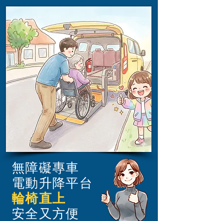
無障礙專車
電動升降平台
輪椅直上
​安全又方便